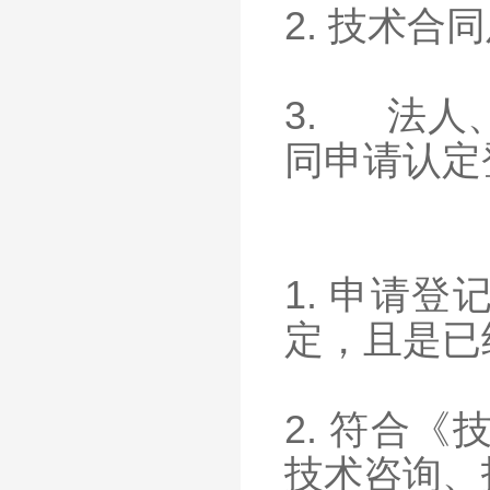
2. 技术
3. 法人
同申请认定
1. 申请
定，且是已
2. 符合
技术咨询、