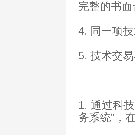
完整的书面
4. 同一
5. 技术
1. 通过
务系统”，