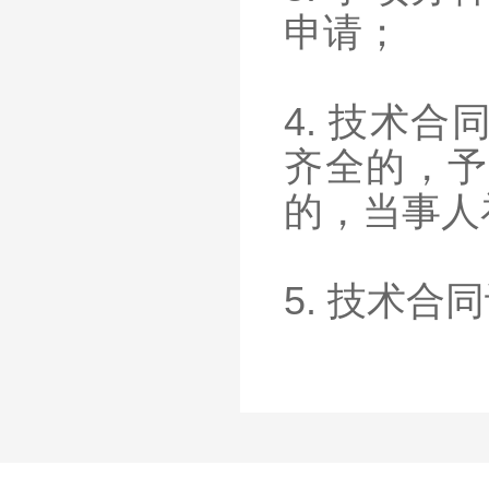
申请；
4. 技术
齐全的，予
的，当事人
5. 技术